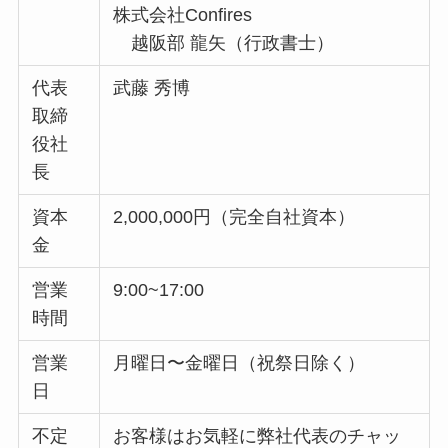
株式会社Confires
越阪部 龍矢（行政書士）
代表
武藤 秀博
取締
役社
長
資本
2,000,000円（完全自社資本）
金
営業
9:00~17:00
時間
営業
月曜日〜金曜日（祝祭日除く）
日
不定
お客様はお気軽に弊社代表のチャッ